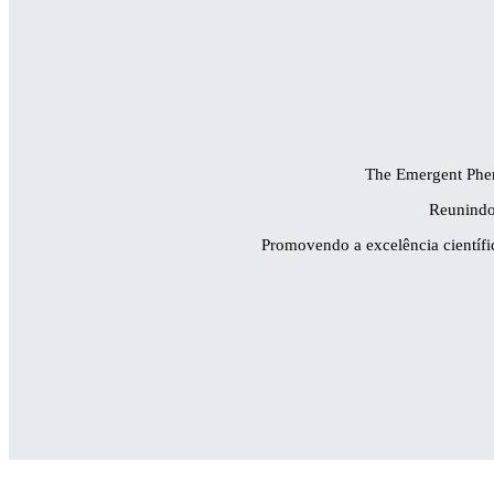
The Emergent Phe
Reunindo 
Promovendo a excelência científic