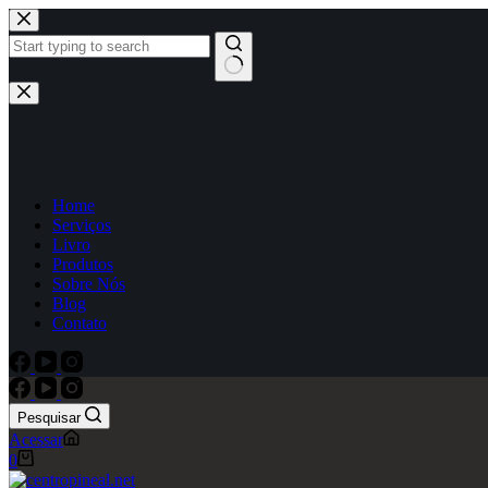
Home
Serviços
Livro
Produtos
Sobre Nós
Blog
Contato
Pesquisar
Acessar
0