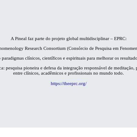
A Pineal faz parte do projeto global multidisciplinar – EPRC:
nomenology Research Consortium (Consórcio de Pesquisa em Fenomen
paradigmas clínicos, científicos e espirituais para melhorar os resultado
a: pesquisa pioneira e defesa da integração responsável de meditação, 
entre clínicos, acadêmicos e profissionais no mundo todo.
https://theeprc.org/