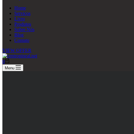
Home
Serviços
Livro
Produtos
Sobre Nós
Blog
Contato
VIEW OFFER
0
Menu