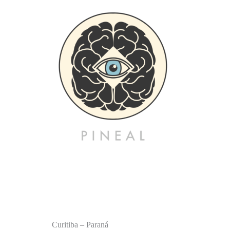
Curitiba – Paraná