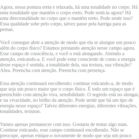
Agora, nessa postura ereta e relaxada, há uma tonalidade no corpo. Há
uma tonalidade que mantém o corpo ereto. Pode senti-la agora? Há
uma direcionalidade no corpo que o mantém ereto. Pode sentir isso?
Essa qualidade sobe pelo corpo, talvez passe pela barriga para as
pernas.
Você consegue abrir a atenção de modo que ela se alongue um pouco
além do corpo físico? Estamos prestando atenção nesse campo agora.
Esse campo de consciência, e você o está alongando. Abrindo a
atenção, esticando-a. E você pode estar consciente de como a energia
desse espaço é sentida, a tonalidade dela, sua textura, sua vibração?
Abra. Preencha com atenção. Preencha com presença.
Essa atenção continuará encolhendo; continue esticando-a, de modo
que seja um pouco maior que o corpo físico. É todo um espaço que é
preenchido com atenção viva, sensibilidade. O segredo está no alongar,
e na vivacidade, no brilho da atenção. Pode sentir que há um tipo de
energia nesse espaço? Talvez diferentes energias, diferentes vibrações,
tonalidades, texturas.
Vamos apenas permanecer com isso. Gostaria de tentar algo mais.
Continue esticando, esse campo continuará encolhendo. Não se
preocupe, apenas estique-o novamente de modo que seja um pouco