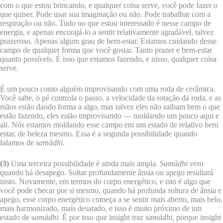
com o que estou brincando, e qualquer coisa serve, você pode fazer o
que quiser. Pode usar sua imaginação ou não. Pode trabalhar com a
respiração ou não. Tudo no que estou interessado é nesse campo de
energia, e apenas encorajá-lo a sentir relativamente agradável, talvez
prazeroso. Apenas algum grau de bem-estar. Estamos cuidando desse
campo de qualquer forma que você gostar. Tanto prazer e bem-estar
quanto possíveis. É isso que estamos fazendo, e nisso, qualquer coisa
serve.
É um pouco como alguém improvisando com uma roda de cerâmica.
Você sabe, o pé controla o passo, a velocidade da rotação da roda, e as
mãos estão dando forma a algo, mas talvez eles não saibam bem o que
estão fazendo, eles estão improvisando — moldando um pouco aqui e
ali. Nós estamos moldando esse campo em um estado de relativo bem
estar, de beleza mesmo. Essa é a segunda possibilidade quando
falamos de
samādhi
.
(3)
Uma terceira possibilidade é ainda mais ampla.
Samādhi
vem
quando há desapego. Soltar profundamente ânsia ou apego resultará
nisto. Novamente, em termos do corpo energético, e isto é algo que
você pode checar por si mesmo, quando há profunda soltura de ânsia e
apego, esse corpo energético começa a se sentir mais aberto, mais belo,
mais harmonizado, mais desatado, e isso é muito próximo de um
estado de s
amādhi.
É por isso que insight traz
samādhi,
porque insight