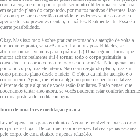
com a atenção em um ponto, pode ser muito útil ter uma consciência
em segundo plano do corpo todo, por muitos motivos diferentes. Isso
faz com que pare de ser tão contraído, e podemos sentir o corpo e o
aperto e tensão presentes e então, relaxá-los. Realmente útil. Essa é a
quarta possibilidade.
Okay. Mas isso tudo é sobre praticar retornando a atenção de volta a
um pequeno ponto, se você quiser. Há outras possibilidades, se
abrirmos outras avenidas para a prática.
(2)
Uma segunda forma que
muitos acham realmente útil é
tornar todo o corpo primário
, a
consciência no corpo como um todo sendo primária. Não apenas um
ponto no corpo, mas ele inteiro. Não como segundo plano, mas sim
como primeiro plano desde o início. O objeto da minha atenção é o
corpo inteiro. Agora, me refiro a algo um pouco específico e talvez
diferente do que alguns de vocês estão familiares. Então pensei que
poderíamos tentar algo agora, se vocês puderem estar confortavelmente
em uma postura de meditação agora…
Início de uma breve meditação guiada
Levará apenas uns poucos minutos. Agora, é possível relaxar o corpo,
em primeiro lugar? Deixar que o corpo relaxe. Talvez apenas escanear
pelo corpo, de cima abaixo, e apenas relaxá-lo.