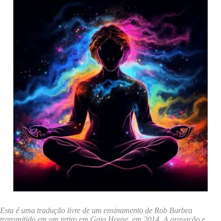
Esta é uma tradução livre de um ensinamento de Rob Burbea
transmitido em um retiro em Gaia House, em 2014. A gravação e